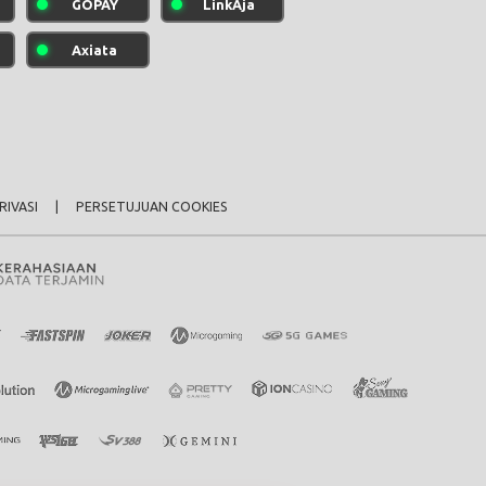
Hunt 2
Xiang Qi Ways 2
GOPAY
LinkAja
Axiata
RIVASI
|
PERSETUJUAN COOKIES
iplier
Kingyo Riches