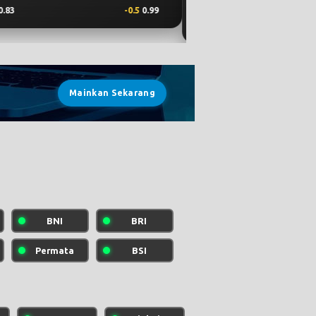
0
0.90
0.00
0.86
Mainkan Sekarang
ld and
Cai Shen Fortune
BNI
BRI
Permata
BSI