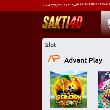
Rasakan Kemudahan Bermain Slot & Togel Onli
Jumat 7/08/2026 21:02:02
HO
Slot
Advant Play