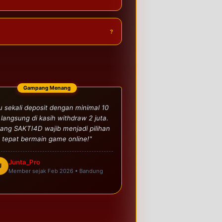
Gampang Menang
u sekali deposit dengan minimal 10
, langsung di kasih withdraw 2 juta.
ng SAKTI4D wajib menjadi pilihan
tepat bermain game online!"
Junta_Pro
J
Member sejak Feb 2026 • Bandung