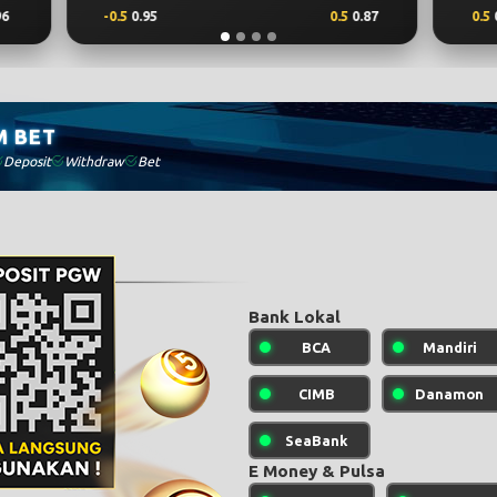
1.00
0.0
0.00
0.75
0.00
-0.99
M BET
Deposit
Withdraw
Bet
 Gift Delight
Squid Game 2:
Disco 777 Ho
Mukunghwa
Win
Bank Lokal
BCA
Mandiri
CIMB
Danamon
SeaBank
E Money & Pulsa