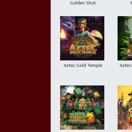
Golden Shot
Aztec Gold Temple
Aztec