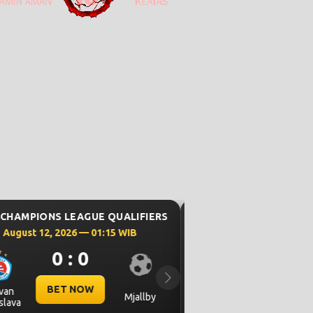
e
Zeustrike Xmas
cules
Wheel of Gems
OTBALL F24 ELITE CLUB FRIENDLY
August 8, 2026 — 03:45 WIB
0 : 1
Next
BET NOW
letico
e-Newcastle
Fantastic Beast
drid
United