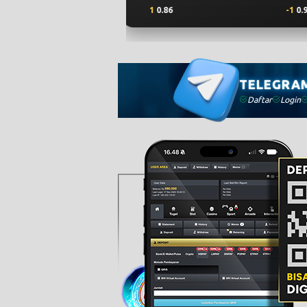
Anubis
0.75
0.82
-0.75
TELEGRA
Daftar
Login
Slotto 4D
Xmas