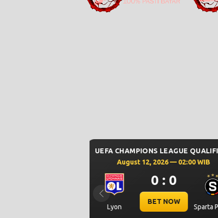
BlackJack21
Bi
Piggy Bank Gold 2
UEFA CHAMPIONS LEAGUE QUALIF
August 11, 2026 — 22:59 WIB
0 : 0
Previous
BET NOW
Union 
Bodo Glimt
Scale of Heaven:
In
Gill