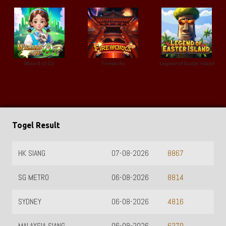
Wizard of Oz
Fireworks
Legend of Easter Island
Togel Result
HK SIANG
07-08-2026
8867
SG METRO
06-08-2026
8814
SYDNEY
06-08-2026
4816
MALAYSIA SIANG
06-08-2026