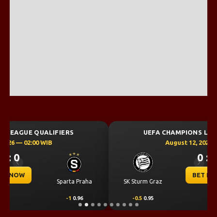
UEFA CHAMPIONS LEAGUE QUALIFIERS
August 12, 2026 — 01:30 WIB
0 : 0
Previous
Next
BET NOW
SK Sturm Graz
Fenerbahce
-0.5
0.95
0.5
0.87