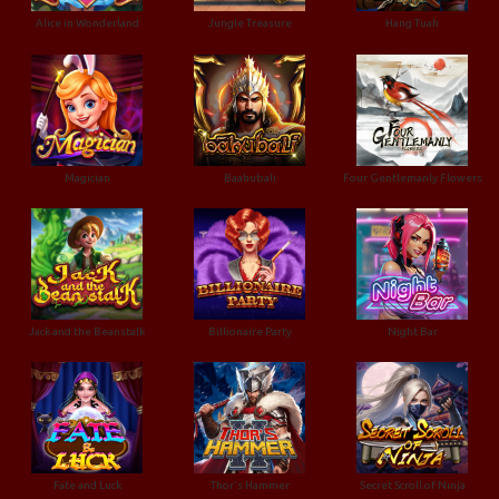
Alice in Wonderland
Jungle Treasure
Hang Tuah
Magician
Baahubali
Four Gentlemanly Flowers
Jack and the Beanstalk
Billionaire Party
Night Bar
Fate and Luck
Thor's Hammer
Secret Scroll of Ninja