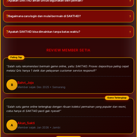
?
Apakah SAKTI4D aman untuk digunakan oleh pemain?
?
Bagaimana cara login dan mulai bermain di SAKTI4D?
?
Apakah SAKTI4D bisa dimainkan tanpa batas waktu?
REVIEW MEMBER SETIA
Paling Top
"Salah satu rekomendasi bermain game online, yaitu: SAKTI4D. Proses depositnya paling cepat
melalui Qris hanya 1 detik dan pelayanan customer service responsif!"
Bahri_Jojo
B
Member sejak Des 2025 • Semarang
Game Terlengkap
"Salah satu game online terlengkap dengan ribuan koleksi permainan yang populer dan resmi,
coba hanya di SAKTI4D pasti gak nyesel!"
Akun_Sakti
A
Member sejak Jan 2026 • Jambi